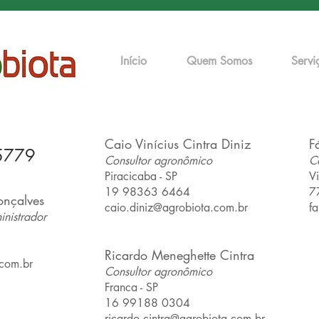
Início
Quem Somos
Servi
Caio Vinícius Cintra Diniz
F
5779
Consultor agronômico
C
Piracicaba - SP
Vi
19 98363 6464
7
onçalves
caio.diniz@agrobiota.com.br
f
nistrador
Ricardo Meneghette Cintra
.com.br
Consultor agronômico
Franca - SP
16 99188 0304
ricardo.cintra@agrobiota.com.br