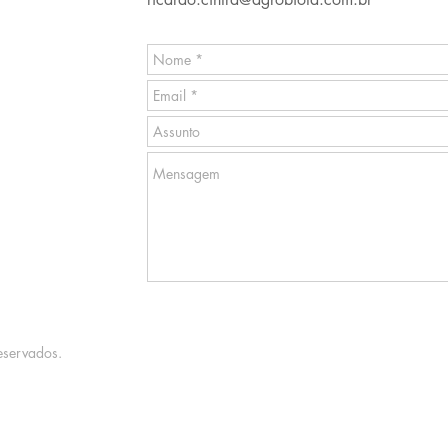
eservados.